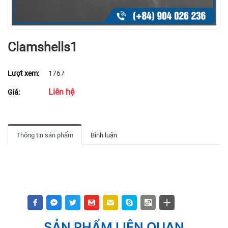
Clamshells1
Lượt xem:
1767
Liên hệ
Giá:
Thông tin sản phẩm
Bình luận
SẢN PHẨM LIÊN QUAN