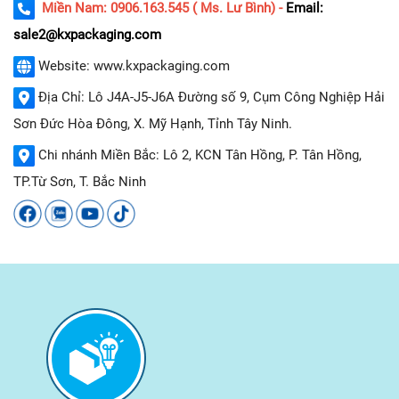
Miền Nam: 0906.163.545 ( Ms. Lư Bình) -
Email:
sale2@kxpackaging.com
Website: www.kxpackaging.com
Địa Chỉ: Lô J4A-J5-J6A Đường số 9, Cụm Công Nghiệp Hải
Sơn Đức Hòa Đông, X. Mỹ Hạnh, Tỉnh Tây Ninh.
Chi nhánh Miền Bắc: Lô 2, KCN Tân Hồng, P. Tân Hồng,
TP.Từ Sơn, T. Bắc Ninh