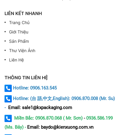
LIÊN KẾT NHANH
Trang Chủ
Giới Thiệu
Sản Phẩm
Thư Viện Ảnh
Liên Hệ
THÔNG TIN LIÊN HỆ
Hotline: 0906.163.545
Hotline:
(台 語,中文,English): 0906.870.008 (Mr. Su)
-
Email: sale1@kxpackaging.com
Miền Bắc: 0906.870.068 ( Mr. Sơn)
-
0936.586.199
(Ms. Bảy) -
Email: baydo@kienxuong.com.vn