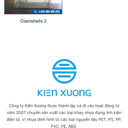
Clamshells 2
Công ty Kiến Xương được thành lập và đi vào hoạt động từ
năm 2007 chuyên sản xuất các loại khay nhựa đựng linh kiện
điện tử, vĩ nhựa định hình từ các loại nguyên liệu PET, PS, PP,
PVC, PE, ABS.