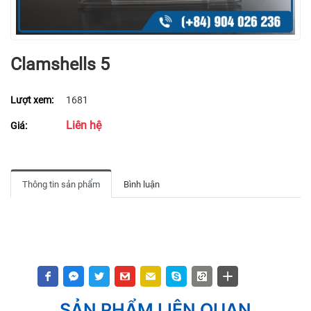
Clamshells 5
Lượt xem:
1681
Liên hệ
Giá:
Thông tin sản phẩm
Bình luận
SẢN PHẨM LIÊN QUAN