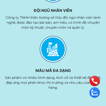
ĐỘI NGŨ NHÂN VIÊN
Công ty TNHH Kiến Xương sở hữu đội ngũ nhân viên lành
nghề, được đào tạo bài bản, am hiểu, có trình độ chuyên
môn kỹ thuật, chuyên môn và quản lý.
MẪU MÃ ĐA DẠNG
Sản phẩm có nhiều hình dạng, kích cỡ và thiết kế đặc biệt,
đáp ứng mọi phân khúc thị trường và nhu cầu của khách
hàng.