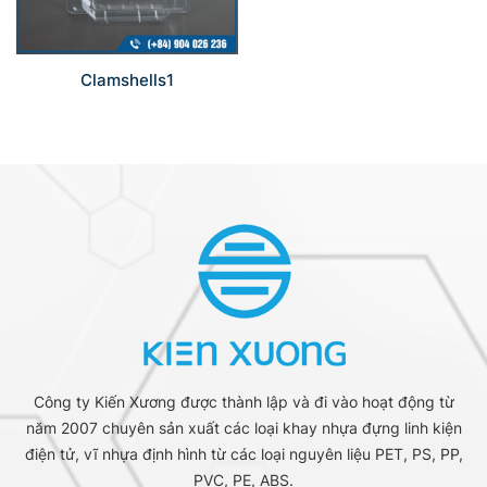
Clamshells1
Công ty Kiến Xương được thành lập và đi vào hoạt động từ
năm 2007 chuyên sản xuất các loại khay nhựa đựng linh kiện
điện tử, vĩ nhựa định hình từ các loại nguyên liệu PET, PS, PP,
PVC, PE, ABS.