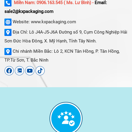
Miền Nam: 0906.163.545 ( Ms. Lư Bình) -
Email:
sale2@kxpackaging.com
Website: www.kxpackaging.com
Địa Chỉ: Lô J4A-J5-J6A Đường số 9, Cụm Công Nghiệp Hải
Sơn Đức Hòa Đông, X. Mỹ Hạnh, Tỉnh Tây Ninh.
Chi nhánh Miền Bắc: Lô 2, KCN Tân Hồng, P. Tân Hồng,
TP.Từ Sơn, T. Bắc Ninh