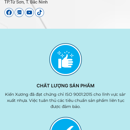
TP.Từ Sơn, T. Bắc Ninh
CHẤT LƯỢNG SẢN PHẨM
Kiến Xương đã đạt chứng chỉ ISO 9001:2015 cho lĩnh vực sản
xuất nhựa. Việc tuân thủ các tiêu chuẩn sản phẩm liên tục
được đảm bảo.