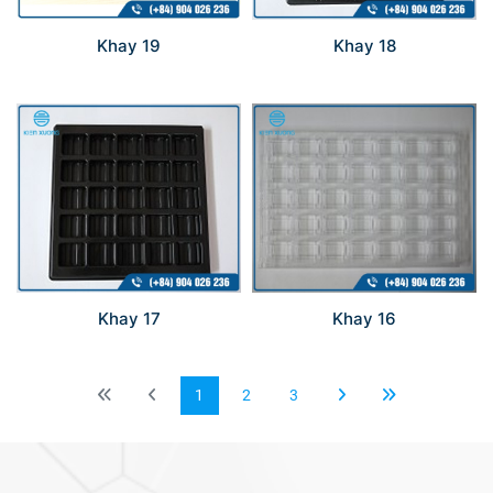
Khay 19
Khay 18
Khay 17
Khay 16
1
2
3