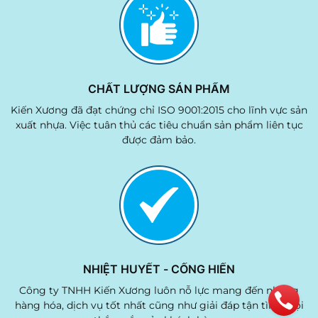
CHẤT LƯỢNG SẢN PHẨM
Kiến Xương đã đạt chứng chỉ ISO 9001:2015 cho lĩnh vực sản
xuất nhựa. Việc tuân thủ các tiêu chuẩn sản phẩm liên tục
được đảm bảo.
NHIỆT HUYẾT - CỐNG HIẾN
,
Công ty TNHH Kiến Xương luôn nỗ lực mang đến những
u
hàng hóa, dịch vụ tốt nhất cũng như giải đáp tận tình mọi