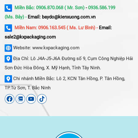
Miền Bắc: 0906.870.068 ( Mr. Sơn)
-
0936.586.199
(Ms. Bảy) -
Email: baydo@kienxuong.com.vn
Miền Nam: 0906.163.545 ( Ms. Lư Bình) -
Email:
sale2@kxpackaging.com
Website: www.kxpackaging.com
Địa Chỉ: Lô J4A-J5-J6A Đường số 9, Cụm Công Nghiệp Hải
Sơn Đức Hòa Đông, X. Mỹ Hạnh, Tỉnh Tây Ninh.
Chi nhánh Miền Bắc: Lô 2, KCN Tân Hồng, P. Tân Hồng,
TP.Từ Sơn, T. Bắc Ninh