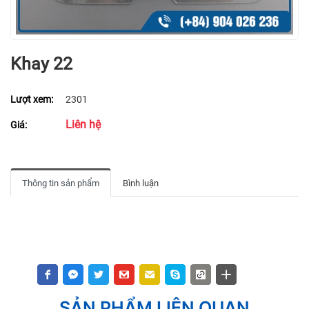
Khay 22
Lượt xem:
2301
Liên hệ
Giá:
Thông tin sản phẩm
Bình luận
SẢN PHẨM LIÊN QUAN