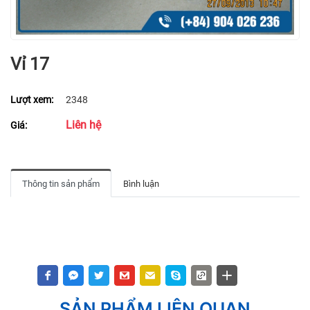
Vỉ 17
Lượt xem:
2348
Liên hệ
Giá:
Thông tin sản phẩm
Bình luận
SẢN PHẨM LIÊN QUAN