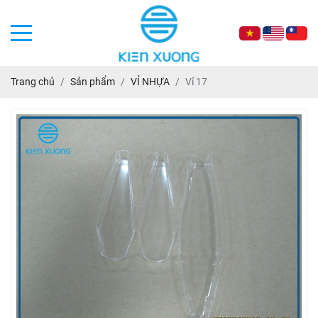
Trang chủ
Sản phẩm
VỈ NHỰA
Vỉ 17