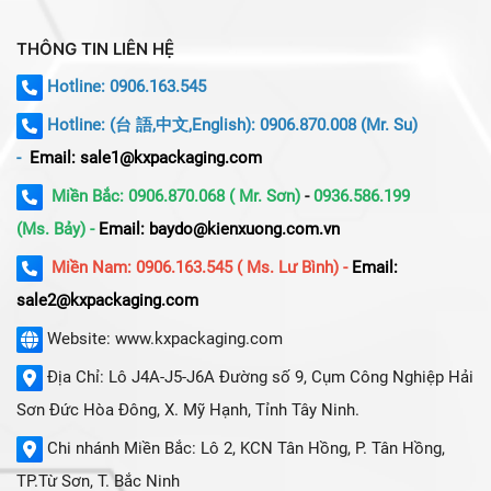
THÔNG TIN LIÊN HỆ
Hotline: 0906.163.545
Hotline:
(台 語,中文,English): 0906.870.008 (Mr. Su)
-
Email: sale1@kxpackaging.com
Miền Bắc: 0906.870.068 ( Mr. Sơn)
-
0936.586.199
(Ms. Bảy) -
Email: baydo@kienxuong.com.vn
Miền Nam: 0906.163.545 ( Ms. Lư Bình) -
Email:
sale2@kxpackaging.com
Website: www.kxpackaging.com
Địa Chỉ: Lô J4A-J5-J6A Đường số 9, Cụm Công Nghiệp Hải
Sơn Đức Hòa Đông, X. Mỹ Hạnh, Tỉnh Tây Ninh.
Chi nhánh Miền Bắc: Lô 2, KCN Tân Hồng, P. Tân Hồng,
TP.Từ Sơn, T. Bắc Ninh